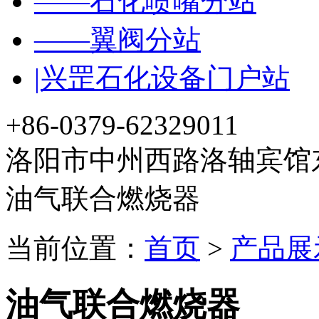
——石化喷嘴分站
——翼阀分站
|兴罡石化设备门户站
+86-0379-62329011
洛阳市中州西路洛轴宾馆东
油气联合燃烧器
当前位置：
首页
>
产品展
油气联合燃烧器