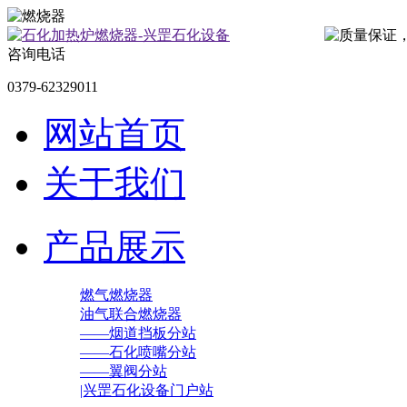
咨询电话
0379-62329011
网站首页
关于我们
产品展示
燃气燃烧器
油气联合燃烧器
——烟道挡板分站
——石化喷嘴分站
——翼阀分站
|兴罡石化设备门户站