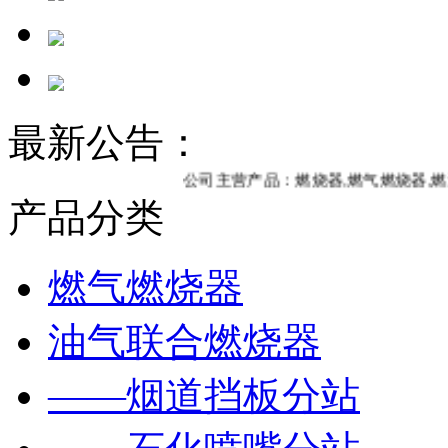
最新公告：
公司主营产品：燃烧器,燃气燃烧器,燃油
产品分类
燃气燃烧器
油气联合燃烧器
——烟道挡板分站