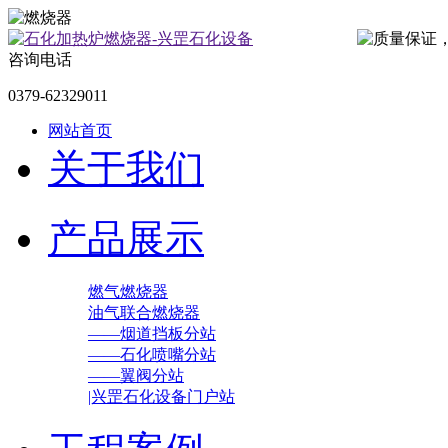
咨询电话
0379-62329011
网站首页
关于我们
产品展示
燃气燃烧器
油气联合燃烧器
——烟道挡板分站
——石化喷嘴分站
——翼阀分站
|兴罡石化设备门户站