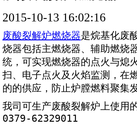
2015-10-13 16:02:16
废酸裂解炉燃烧器
是烷基化废
烧器包括主燃烧器、辅助燃烧
统，可实现燃烧器的点火与熄火保护
扫、电子点火及火焰监测，在
的的供应，防止炉膛燃料聚集
我司可生产废酸裂解炉上使用
0379-62329011