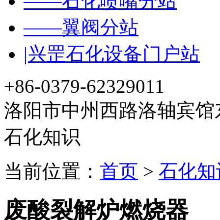
——石化喷嘴分站
——翼阀分站
|兴罡石化设备门户站
+86-0379-62329011
洛阳市中州西路洛轴宾馆东
石化知识
当前位置：
首页
>
石化知
废酸裂解炉燃烧器