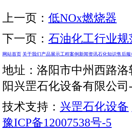
上一页：
低NOx燃烧器
下一页：
石油化工行业规
网站首页
关于我们
产品展示
工程案例
新闻资讯
石化知识
售后服
地址：洛阳市中州西路洛轴
阳兴罡石化设备有限公司
技术支持：
兴罡石化设备
豫ICP备12007538号-5