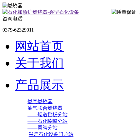
咨询电话
0379-62329011
网站首页
关于我们
产品展示
燃气燃烧器
油气联合燃烧器
——烟道挡板分站
——石化喷嘴分站
——翼阀分站
|兴罡石化设备门户站