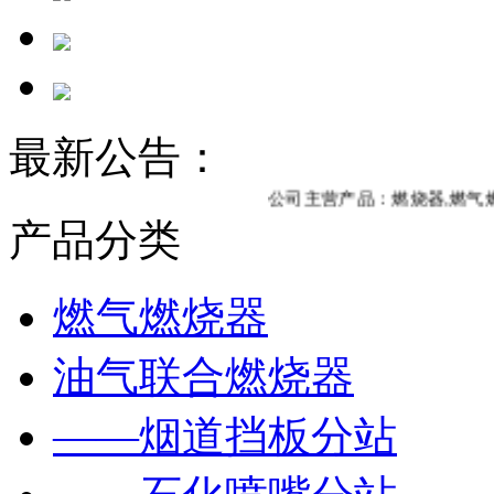
最新公告：
公司主营产品：燃烧器,燃气燃烧
产品分类
燃气燃烧器
油气联合燃烧器
——烟道挡板分站