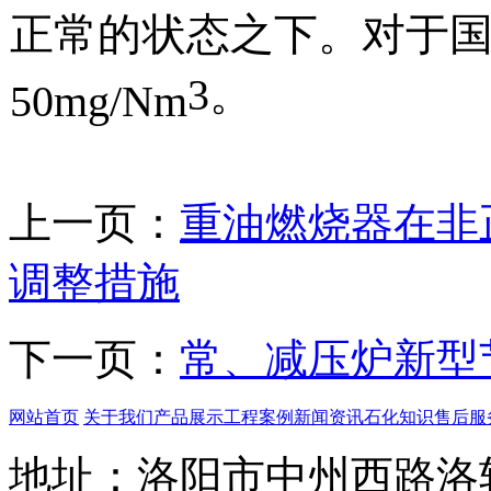
正常的状态之下。对于
3
。
50
mg/Nm
上一页：
重油燃烧器在非
调整措施
下一页：
常、减压炉新型
网站首页
关于我们
产品展示
工程案例
新闻资讯
石化知识
售后服
地址：洛阳市中州西路洛轴