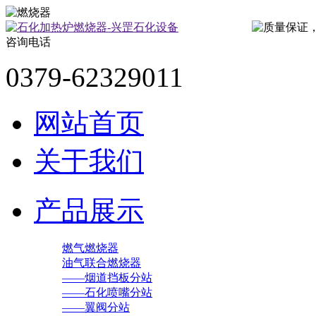
咨询电话
0379-62329011
网站首页
关于我们
产品展示
燃气燃烧器
油气联合燃烧器
——烟道挡板分站
——石化喷嘴分站
——翼阀分站