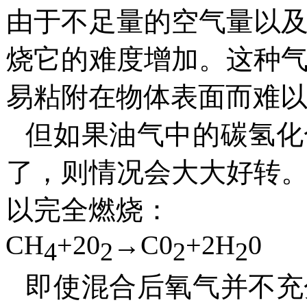
由于不足量的空气量以
烧它的难度增加。这种
易粘附在物体表面而难
但如果油气中的碳氢化
了，则情况会大大好转
以完全燃烧：
CH
+20
→
C0
+2H
0
4
2
2
2
即使混合后氧气并不充